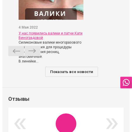
4 Мая 2022
У нас появились валики и патчи Кати
Виноградовой
Силиконовые валики многоразового
использования для процедуры
ламинирования ресниц,
анатомичные.
В линейке...
Показать все новости
Отзывы