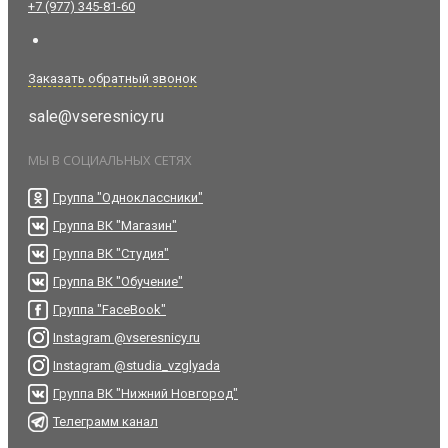
+7 (977) 345-81-60
Заказать обратный звонок
sale@vseresnicy.ru
МЫ В СОЦИАЛЬНЫХ СЕТЯХ
Группа "Одноклассники"
Группа ВК "Магазин"
Группа ВК "Студия"
Группа ВК "Обучение"
Группа "FaceBook"
Instagram @vseresnicy.ru
Instagram @studia_vzglyada
Группа ВК "Нижний Новгород"
Телеграмм канал