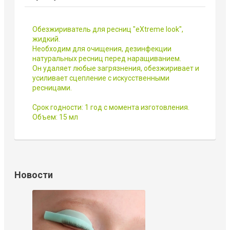
Обезжириватель для ресниц "eXtreme look",
жидкий.
Необходим для очищения, дезинфекции
натуральных ресниц перед наращиванием.
Он удаляет любые загрязнения, обезжиривает и
усиливает сцепление с искусственными
ресницами.
Срок годности: 1 год с момента изготовления.
Объем: 15 мл
Новости