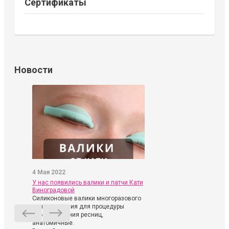
Сертификаты
Новости
4 Мая 2022
У нас появились валики и патчи Кати
Виноградовой
Силиконовые валики многоразового
использования для процедуры
ламинирования ресниц,
анатомичные.