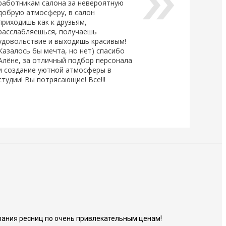
работникам салона за невероятную
добрую атмосферу, в салон
приходишь как к друзьям,
расслабляешься, получаешь
удовольствие и выходишь красивым!
Казалось бы мечта, но нет) спасибо
Алёне, за отличный подбор персонала
и создание уютной атмосферы в
студии! Вы потрясающие! Все!!!
ания ресниц по очень привлекательным ценам!