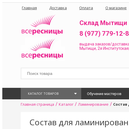
Главная
Доставка
Оплата
О магазине
Склад Мытищи
8 (977) 779-12-
выдача заказов/доставк
Мытищи, 2я Институтская,
КАТАЛОГ ТОВАРОВ
Обучение мастеров
/
/
/
Главная страница
Каталог
Ламинирование
Состав 
Состав для ламинировани