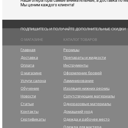
Наши операторы самые внимательные, а доставка по М
Мы ценим каждого клиента!
ПОДПИШИТЕСЬ И ПОЛУЧАЙТЕ ДОПОЛНИТЕЛЬНЫЕ СКИДКИ
О МАГАЗИНЕ
КАТАЛОГ ТОВАРОВ
Главная
Ресницы
Доставка
Препараты и жидкости
Оплата
Инструменты
О магазине
Оформление бровей
Услуги салона
Ламинирование
Обучение
Изоляция нижних ресниц
Новости
Сопутствующие материалы
Статьи
Одноразовые материалы
Контакты
Домашний уход
Сертификаты
Одежда и рабочее место
Одежда для мастера