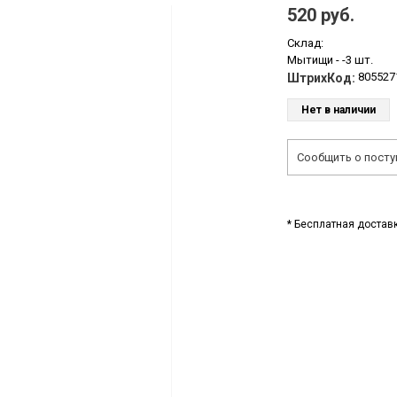
520 руб.
Склад:
Мытищи -
-3 шт.
805527
ШтрихКод:
Нет в наличии
Сообщить о посту
* Бесплатная доставк