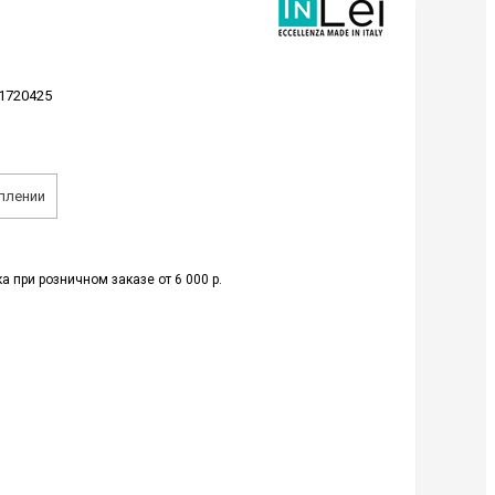
1720425
плении
а при розничном заказе от 6 000 р.