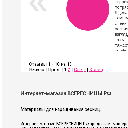
коррек
потря
Я дела
тёмно
очень 
реснич
взгляд
глаза-
тяжест
профе
Также сделала коррекцию бровей- оче
Советую всем!
Отзывы 1 - 10 из 13
Начало | Пред. |
1
2
|
След.
|
Конец
Соколова Галина
Интернет-магазин ВСЕРЕСНИЦЫ.РФ
Материалы для наращивания ресниц.
Интернет-магазин ВСЕРЕСНИЦЫ.РФ предлагает мастера