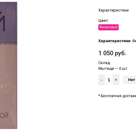
Характеристики
Цвет:
Фиолетовый
Характеристики
Ф
1 050 руб.
Склад:
Мытищи
— 0 шт.
-
+
Нет 
* Бесплатная доставк