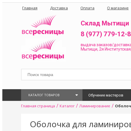
Главная
Доставка
Оплата
О магазине
Склад Мытищи
8 (977) 779-12-
выдача заказов/доставк
Мытищи, 2я Институтская,
КАТАЛОГ ТОВАРОВ
Обучение мастеров
/
/
/
Главная страница
Каталог
Ламинирование
Оболочк
Оболочка для ламиниров