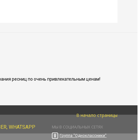
ания ресниц по очень привлекательным ценам!
В начало страницы
BER, WHATSAPP
МЫ В СОЦИАЛЬНЫХ СЕТЯХ
Группа "Одноклассники"