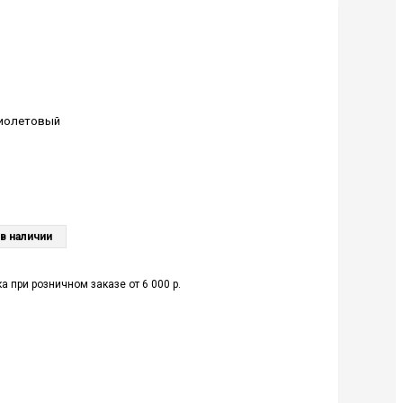
иолетовый
в наличии
а при розничном заказе от 6 000 р.