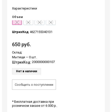
Характеристики
Объем
3 мл
5 мл
10 мл
2 мл
ШтрихКод
4627155340131
650 руб.
Склад:
Мытищи
— 0 шт.
2000000000107
ШтрихКод:
Нет в наличии
Сообщить о поступлении
* Бесплатная доставка при
розничном заказе от 6 000 р.