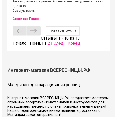
Людмил
Также сделала коррекцию бровей- очень аккуратно и хорошо
сделано.
Советую всем!
Соколова Галина
Оставить отзыв
Отзывы 1 - 10 из 13
Начало | Пред. |
1
2
|
След.
|
Конец
Интернет-магазин ВСЕРЕСНИЦЫ.РФ
Материалы для наращивания ресниц.
Интернет-магазин ВСЕРЕСНИЦЫ.РФ предлагает мастерам
огромный ассортимент материалов и инструментов для
наращивания ресниц по очень привлекательным ценам!
Наши операторы самые внимательные, а доставка по
Мытищам самая оперативная!