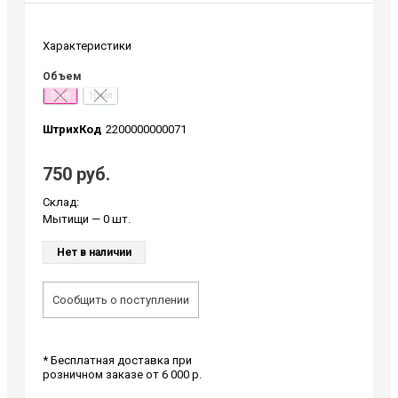
Характеристики
Объем
5 мл
10 мл
ШтрихКод
2200000000071
750 руб.
Склад:
Мытищи
— 0 шт.
Нет в наличии
Сообщить о поступлении
* Бесплатная доставка при
розничном заказе от 6 000 р.