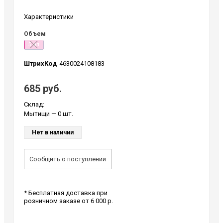
Характеристики
Объем
5 мл
ШтрихКод
4630024108183
685 руб.
Склад:
Мытищи
— 0 шт.
Нет в наличии
Сообщить о поступлении
* Бесплатная доставка при
розничном заказе от 6 000 р.