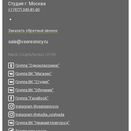
Студия
г. Москва
+7 (977) 345-81-60
Заказать обратный звонок
sale@vseresnicy.ru
МЫ В СОЦИАЛЬНЫХ СЕТЯХ
Группа "Одноклассники"
Группа ВК "Магазин"
Группа ВК "Студия"
Группа ВК "Обучение"
Группа "FaceBook"
Instagram @vseresnicy.ru
Instagram @studia_vzglyada
Группа ВК "Нижний Новгород"
Телеграмм канал