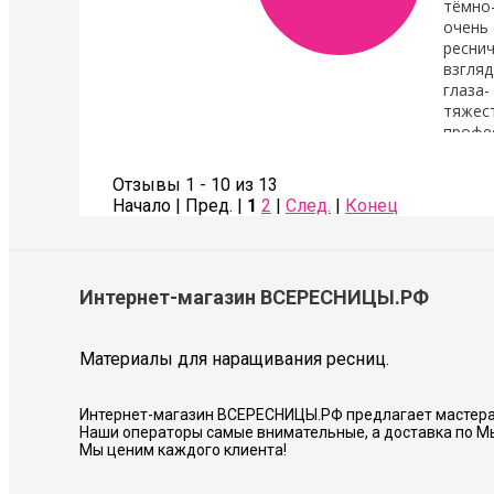
тёмно
очень 
реснич
взгляд
глаза-
тяжест
профе
Также сделала коррекцию бровей- оче
Советую всем!
Отзывы 1 - 10 из 13
Начало | Пред. |
1
2
|
След.
|
Конец
Соколова Галина
Интернет-магазин ВСЕРЕСНИЦЫ.РФ
Материалы для наращивания ресниц.
Интернет-магазин ВСЕРЕСНИЦЫ.РФ предлагает мастера
Наши операторы самые внимательные, а доставка по М
Мы ценим каждого клиента!