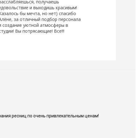
расслабляешься, получаешь
удовольствие и выходишь красивым!
Казалось бы мечта, но нет) спасибо
Алёне, за отличный подбор персонала
и создание уютной атмосферы в
студии! Вы потрясающие! Все!!!
ания ресниц по очень привлекательным ценам!