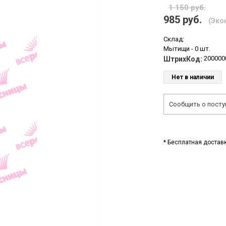
1 150 руб.
985 руб.
(Экон
Склад:
Мытищи -
0 шт.
200000
ШтрихКод:
Нет в наличии
Сообщить о посту
* Бесплатная доставк