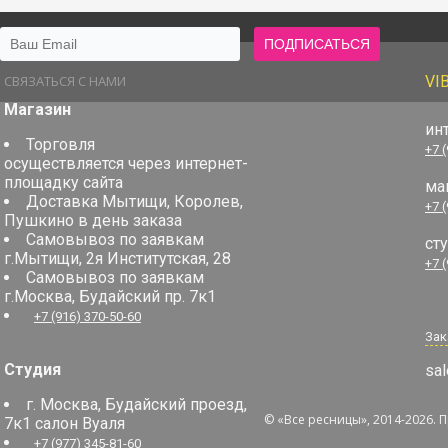
СВЯЗАТЬСЯ С НАМИ
VI
Магазин
ин
Торговля
+7 
осуществляется через интернет-
площадку сайта
ма
Доставка Мытищи, Королев,
+7 
Пушкино в день заказа
Самовывоз по заявкам
ст
г.Мытищи, 2я Институтская, 28
+7 
Самовывоз по заявкам
г.Москва, Будайский пр. 7к1
+7 (916) 370-50-60
Зак
Студия
sal
г. Москва, Будайский проезд,
© «Все ресницы», 2014-2026. 
7к1 салон Вуаля
+7 (977) 345-81-60