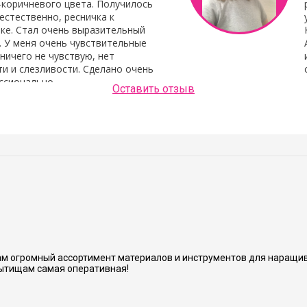
-коричневого цвета. Получилось
естественно, ресничка к
ке. Стал очень выразительный
. У меня очень чувствительные
 ничего не чувствую, нет
и и слезливости. Сделано очень
ссионально.
Оставить отзыв
Людмила Шашок
нь аккуратно и хорошо сделано.
м огромный ассортимент материалов и инструментов для наращив
ытищам самая оперативная!