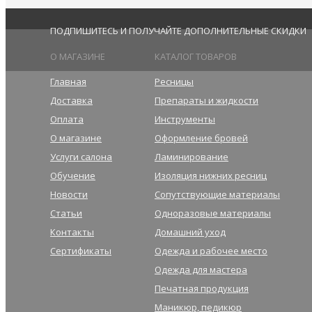
ПОДПИШИТЕСЬ И ПОЛУЧАЙТЕ ДОПОЛНИТЕЛЬНЫЕ СКИДКИ
О МАГАЗИНЕ
КАТАЛОГ ТОВАРОВ
Главная
Ресницы
Доставка
Препараты и жидкости
Оплата
Инструменты
О магазине
Оформление бровей
Услуги салона
Ламинирование
Обучение
Изоляция нижних ресниц
Новости
Сопутствующие материалы
Статьи
Одноразовые материалы
Контакты
Домашний уход
Сертификаты
Одежда и рабочее место
Одежда для мастера
Печатная продукция
Маникюр, педикюр