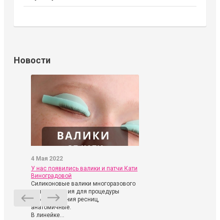
Новости
4 Мая 2022
У нас появились валики и патчи Кати
Виноградовой
Силиконовые валики многоразового
использования для процедуры
ламинирования ресниц,
анатомичные.
В линейке...