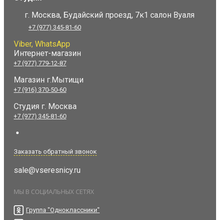
г. Москва, Будайский проезд, 7к1 салон Вуаля
+7 (977) 345-81-60
Viber, WhatsApp
Интернет-магазин
+7 (977) 779-12-87
Магазин г.Мытищи
+7 (916) 370-50-60
Студия
г. Москва
+7 (977) 345-81-60
Заказать обратный звонок
sale@vseresnicy.ru
МЫ В СОЦИАЛЬНЫХ СЕТЯХ
Группа "Одноклассники"