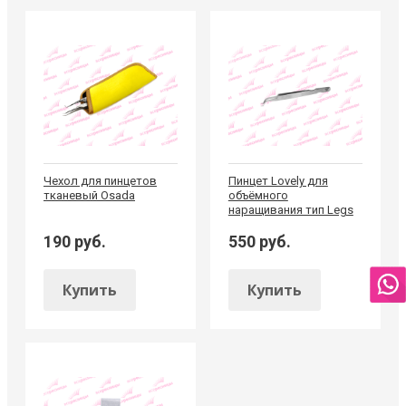
Чехол для пинцетов
Пинцет Lovely для
тканевый Osada
объёмного
наращивания тип Legs
190 руб.
550 руб.
Купить
Купить