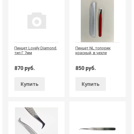
Пинцет Lovely Diamond,
Пинцет NL топорик
тип Г 7мм
красный, в чехле
870 руб.
850 руб.
Купить
Купить