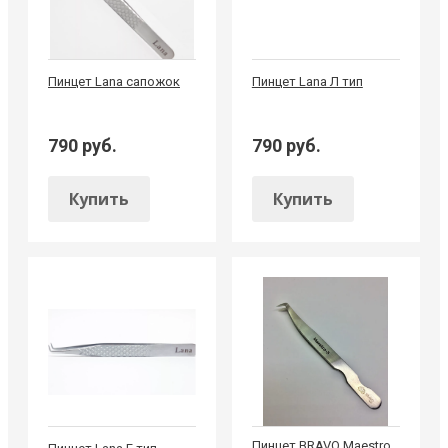
Пинцет Lana сапожок
Пинцет Lana Л тип
790 руб.
790 руб.
Купить
Купить
Пинцет BRAVO Maestro