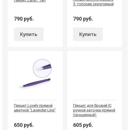
Пинцет Lana Г тип
5, топорик скругленый
790 руб.
790 руб.
Купить
Купить
Пинцет Lovely прямой
Пинцет для бровей IC
цветной "Lavender Line"
ручной заточки прямой
(скошенный)
650 руб.
605 руб.