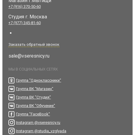
Магазин г.Мытищи
+7 (916) 370-50-60
Студия
г. Москва
+7 (977) 345-81-60
Заказать обратный звонок
sale@vseresnicy.ru
МЫ В СОЦИАЛЬНЫХ СЕТЯХ
Группа "Одноклассники"
Группа ВК "Магазин"
Группа ВК "Студия"
Группа ВК "Обучение"
Группа "FaceBook"
Instagram @vseresnicy.ru
Instagram @studia_vzglyada