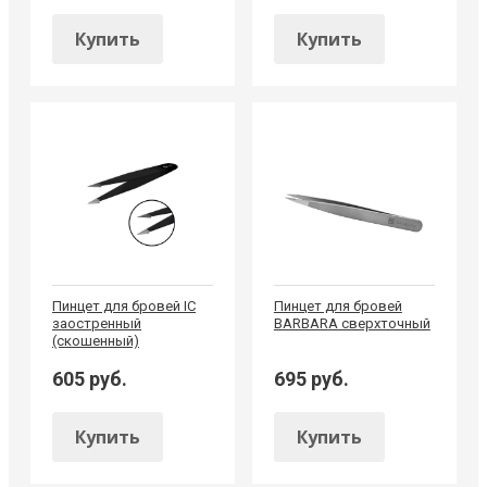
Купить
Купить
Пинцет для бровей IC
Пинцет для бровей
заостренный
BARBARA сверхточный
(скошенный)
605 руб.
695 руб.
Купить
Купить