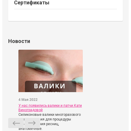
Сертификаты
Новости
4 Мая 2022
У нас появились валики и патчи Кати
Виноградовой
Силиконовые валики многоразового
использования для процедуры
ламинирования ресниц,
анатомичные.