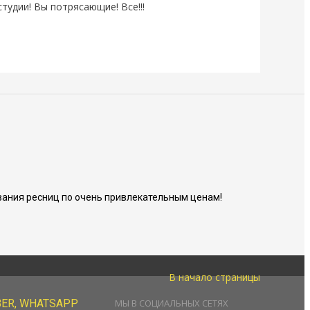
студии! Вы потрясающие! Все!!!
ания ресниц по очень привлекательным ценам!
В начало страницы
BER, WHATSAPP
МЫ В СОЦИАЛЬНЫХ СЕТЯХ