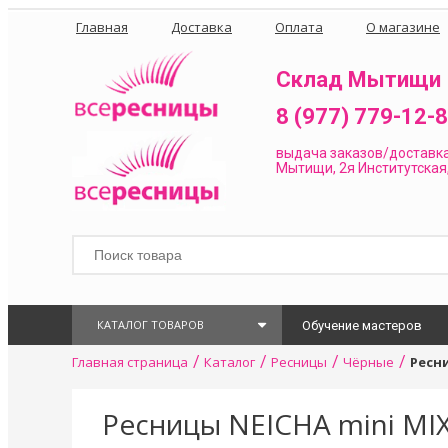
Главная
Доставка
Оплата
О магазине
Склад Мытищи
8 (977) 779-12-
выдача заказов/доставк
Мытищи, 2я Институтская,
КАТАЛОГ ТОВАРОВ
Обучение мастеров
/
/
/
/
Главная страница
Каталог
Ресницы
Чёрные
Ресни
Ресницы NEICHA mini MIX