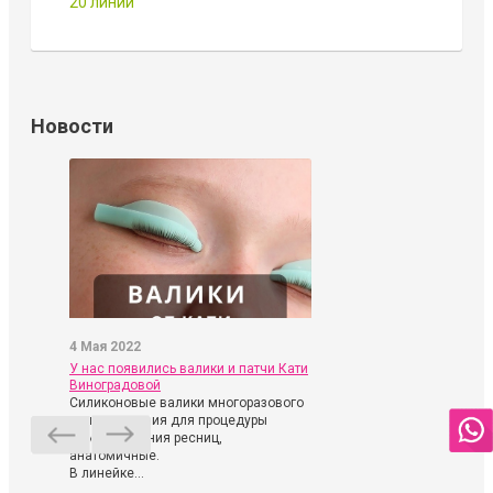
20 линий
Новости
4 Мая 2022
У нас появились валики и патчи Кати
Виноградовой
Силиконовые валики многоразового
использования для процедуры
ламинирования ресниц,
анатомичные.
В линейке...