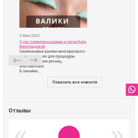
4 Мая 2022
У нас появились валики и патчи Кати
Виноградовой
Силиконовые валики многоразового
использования для процедуры
ламинирования ресниц,
анатомичные.
В линейке...
Показать все новости
Отзывы