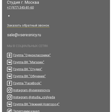
Студия
г. Москва
+7 (977) 345-81-60
Заказать обратный звонок
sale@vseresnicy.ru
МЫ В СОЦИАЛЬНЫХ СЕТЯХ
Группа "Одноклассники"
Группа ВК "Магазин"
Группа ВК "Студия"
Группа ВК "Обучение"
Группа "FaceBook"
Instagram @vseresnicy.ru
Instagram @studia_vzglyada
Группа ВК "Нижний Новгород"
Телеграмм канал