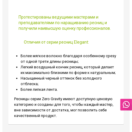
Протестированы ведущими мастерами и
преподавателями по наращиванию ресниц и
получили наивысшую оценку профессионалов.
Отличия от серии ресниц Elegant:
Более мягкое волокно благодаря особенному срезу
от одной трети длины ресницы;
Легкий воздушный кончик ресниц, который делает
их максимально близкими по форме к натуральным;
Насыщенный черный оттенок без холодного
отблеска;
Более липкая лента.
Ресницы серии Zero Gravity имеют доступную ценовую
категорию и созданы для того, чтобы каждый мастер,
вне зависимости от достатка, мог позволить себе
качественный продукт.