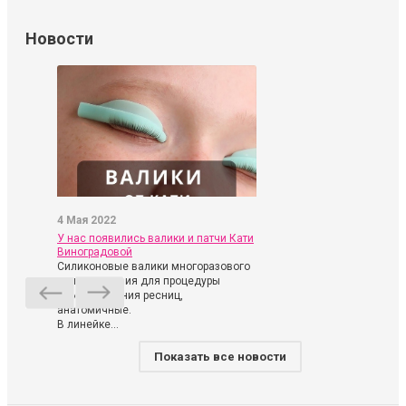
Новости
4 Мая 2022
У нас появились валики и патчи Кати
Виноградовой
Силиконовые валики многоразового
использования для процедуры
ламинирования ресниц,
анатомичные.
В линейке...
Показать все новости