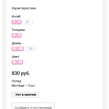
Характеристики
Изгиб:
C
D
Толщина:
0,10
Длина: -
7-15 mm
7-12 mm
Цвет:
Черный
830 руб.
Склад:
Мытищи
— 0 шт.
Нет в наличии
Сообщить о поступлении