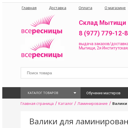
Главная
Доставка
Оплата
О магазине
Склад Мытищи
8 (977) 779-12-
выдача заказов/доставк
Мытищи, 2я Институтская,
КАТАЛОГ ТОВАРОВ
Обучение мастеров
/
/
/
Главная страница
Каталог
Ламинирование
Валики 
Валики для ламинировани