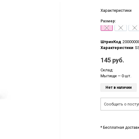
Характеристики
Размер:
SS
S
L
ШтрихКод
2000000
Характеристики
SS
145 руб.
Склад:
Мытищи
— 0 шт.
Нет в наличии
Сообщить о посту
* Бесплатная доставк