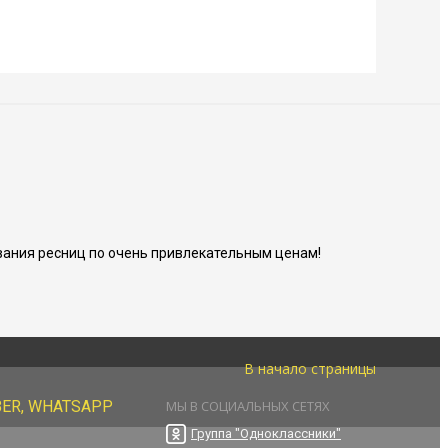
ания ресниц по очень привлекательным ценам!
В начало страницы
BER, WHATSAPP
МЫ В СОЦИАЛЬНЫХ СЕТЯХ
Группа "Одноклассники"