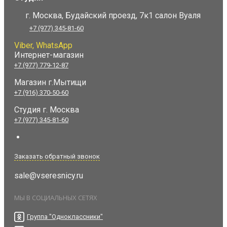
г. Москва, Будайский проезд, 7к1 салон Вуаля
+7 (977) 345-81-60
Viber, WhatsApp
Интернет-магазин
+7 (977) 779-12-87
Магазин г.Мытищи
+7 (916) 370-50-60
Студия
г. Москва
+7 (977) 345-81-60
Заказать обратный звонок
sale@vseresnicy.ru
МЫ В СОЦИАЛЬНЫХ СЕТЯХ
Группа "Одноклассники"