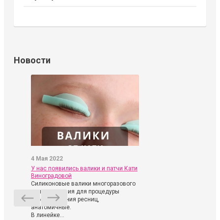
Новости
4 Мая 2022
У нас появились валики и патчи Кати
Виноградовой
Силиконовые валики многоразового
использования для процедуры
ламинирования ресниц,
анатомичные.
В линейке...