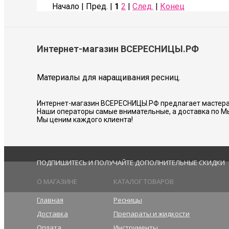
Начало | Пред. |
1
2
|
След.
|
Конец
Интернет-магазин ВСЕРЕСНИЦЫ.РФ
Материалы для наращивания ресниц.
Интернет-магазин ВСЕРЕСНИЦЫ.РФ предлагает мастера
Наши операторы самые внимательные, а доставка по М
Мы ценим каждого клиента!
ПОДПИШИТЕСЬ И ПОЛУЧАЙТЕ ДОПОЛНИТЕЛЬНЫЕ СКИДКИ
О МАГАЗИНЕ
КАТАЛОГ ТОВАРОВ
Главная
Ресницы
Доставка
Препараты и жидкости
Оплата
Инструменты