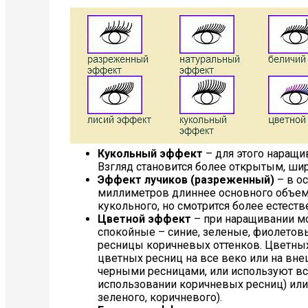
Кукольный эффект
– для этого наращи
Взгляд становится более открытым, шир
Эффект лучиков (разреженный)
– в о
миллиметров длиннее основного объема
кукольного, но смотрится более естеств
Цветной эффект
– при наращивании м
спокойные – синие, зеленые, фиолетовы
ресницы коричневых оттенков. Цветных
цветных ресниц на все веко или на вн
черными ресницами, или используют все
использовании коричневых ресниц) или 
зеленого, коричневого).