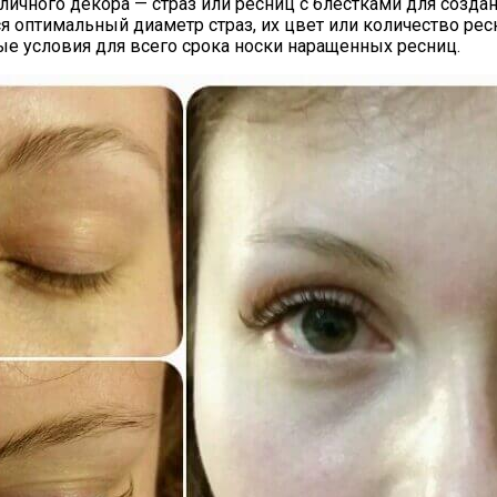
ичного декора — страз или ресниц с блестками для создан
я оптимальный диаметр страз, их цвет или количество рес
ые условия для всего срока носки наращенных ресниц.