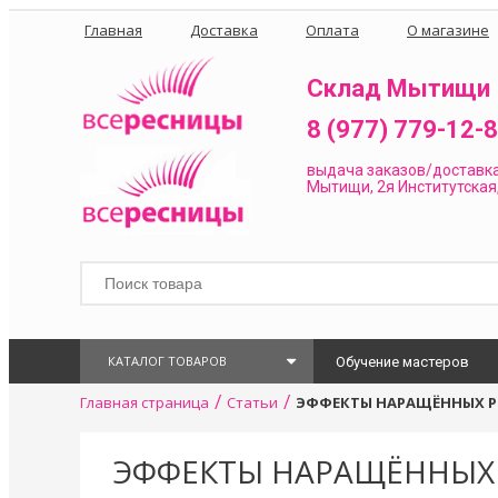
Главная
Доставка
Оплата
О магазине
Склад Мытищи
8 (977) 779-12-
выдача заказов/доставк
Мытищи, 2я Институтская,
КАТАЛОГ ТОВАРОВ
Обучение мастеров
/
/
Главная страница
Статьи
ЭФФЕКТЫ НАРАЩЁННЫХ Р
ЭФФЕКТЫ НАРАЩЁННЫХ