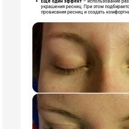
Еще один эффект
– использование разл
украшения ресниц. При этом подбираетс
провисания ресниц и создать комфортн