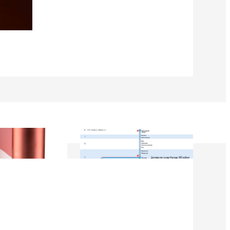
9
21 Марта 2019