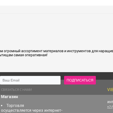
м огромный ассортимент материалов и инструментов для наращив
ытищам самая оперативная!
СВЯЗАТЬСЯ С НАМИ
VI
Магазин
ин
Торговля
+7 
осуществляется через интернет-