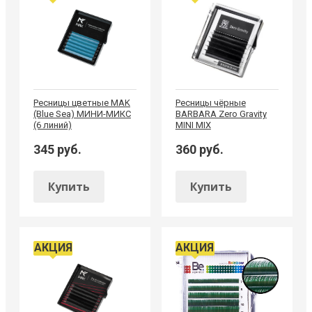
Ресницы цветные MAK
Ресницы чёрные
(Blue Sea) МИНИ-МИКС
BARBARA Zero Gravity
(6 линий)
MINI MIX
345 руб.
360 руб.
Купить
Купить
АКЦИЯ
АКЦИЯ