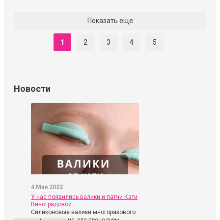
Показать еще
1
2
3
4
5
Новости
4 Мая 2022
У нас появились валики и патчи Кати
Виноградовой
Силиконовые валики многоразового