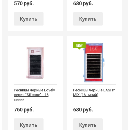
570 руб.
680 руб.
Купить
Купить
NEW
Ресницы чёрные Lovely
Ресницы чёрные LASHY
серия "Silicone" - 16
MIX (16 линий)
линий
760 руб.
680 руб.
Купить
Купить