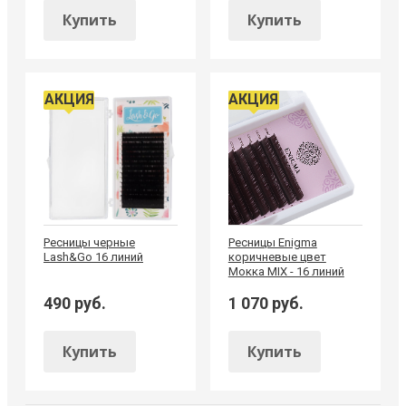
Купить
Купить
АКЦИЯ
АКЦИЯ
Ресницы черные
Ресницы Enigma
Lash&Go 16 линий
коричневые цвет
Мокка MIX - 16 линий
490 руб.
1 070 руб.
Купить
Купить