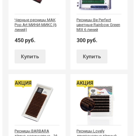
Черные ресницы МАК
Ресницы Be Perfect
Pop Art МИНИ-МИКС (6
цветные Rainbow Green
линий)
MIX 6 линий
450 руб.
300 руб.
Купить
Купить
АКЦИЯ
АКЦИЯ
Ресницы BARBARA
Ресницы Lovely
тёмно-коричневые - 16
двухтоновые тёмный