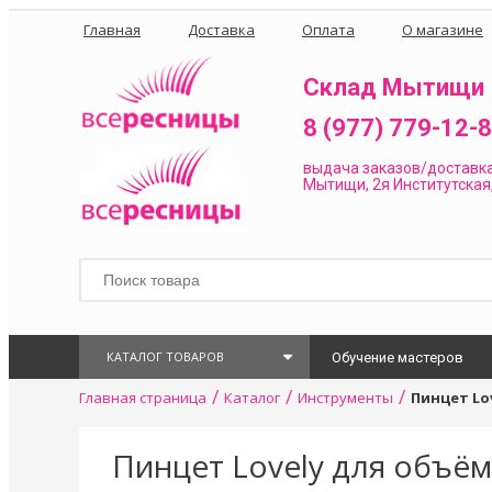
Главная
Доставка
Оплата
О магазине
Склад Мытищи
8 (977) 779-12-
выдача заказов/доставк
Мытищи, 2я Институтская,
КАТАЛОГ ТОВАРОВ
Обучение мастеров
/
/
/
Главная страница
Каталог
Инструменты
Пинцет Lo
Пинцет Lovely для объё