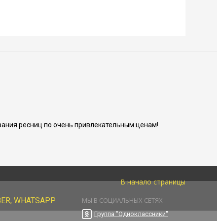
ания ресниц по очень привлекательным ценам!
В начало страницы
BER, WHATSAPP
МЫ В СОЦИАЛЬНЫХ СЕТЯХ
Группа "Одноклассники"