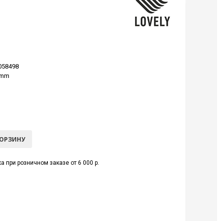
058498
 mm
КОРЗИНУ
а при розничном заказе от 6 000 р.