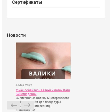
Сертификаты
Новости
4 Мая 2022
У нас появились валики и патчи Кати
Виноградовой
Силиконовые валики многоразового
использования для процедуры
ламинирования ресниц,
анатомичные.