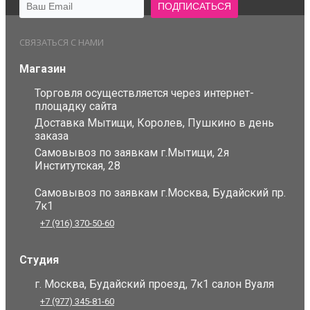
СВЯЗАТЬСЯ С НАМИ
Магазин
Торговля осуществляется через интернет-
площадку сайта
Доставка Мытищи, Королев, Пушкино в день
заказа
Самовывоз по заявкам г.Мытищи, 2я
Институтская, 28
Самовывоз по заявкам г.Москва, Будайский пр.
7к1
+7 (916) 370-50-60
Студия
г. Москва, Будайский проезд, 7к1 салон Вуаля
+7 (977) 345-81-60