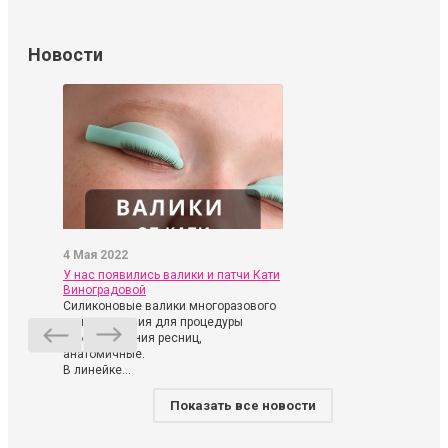
Новости
4 Мая 2022
У нас появились валики и патчи Кати
Виноградовой
Силиконовые валики многоразового
использования для процедуры
ламинирования ресниц,
анатомичные.
В линейке...
Показать все новости