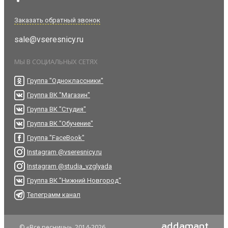
Заказать обратный звонок
sale@vseresnicy.ru
МЫ В СОЦИАЛЬНЫХ СЕТЯХ
Группа "Одноклассники"
Группа ВК "Магазин"
Группа ВК "Студия"
Группа ВК "Обучение"
Группа "FaceBook"
Instagram @vseresnicy.ru
Instagram @studia_vzglyada
Группа ВК "Нижний Новгород"
Телеграмм канал
addamant
© «Все ресницы», 2014-2026.