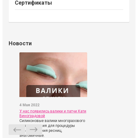
Сертификаты
Новости
4 Мая 2022
У нас появились валики и патчи Кати
Виноградовой
Силиконовые валики многоразового
использования для процедуры
ламинирования ресниц,
анатомичные.