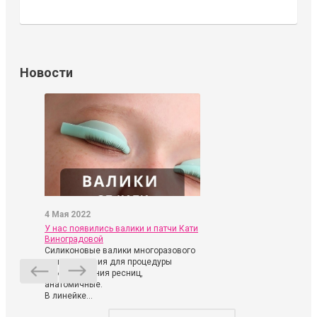
Новости
4 Мая 2022
У нас появились валики и патчи Кати
Виноградовой
Силиконовые валики многоразового
использования для процедуры
ламинирования ресниц,
анатомичные.
В линейке...