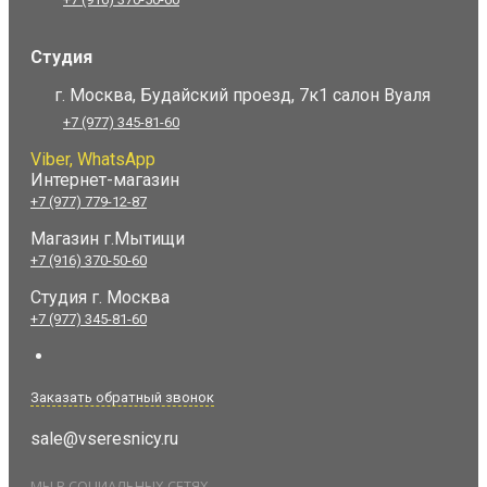
Студия
г. Москва, Будайский проезд, 7к1 салон Вуаля
+7 (977) 345-81-60
Viber, WhatsApp
Интернет-магазин
+7 (977) 779-12-87
Магазин г.Мытищи
+7 (916) 370-50-60
Студия
г. Москва
+7 (977) 345-81-60
Заказать обратный звонок
sale@vseresnicy.ru
МЫ В СОЦИАЛЬНЫХ СЕТЯХ