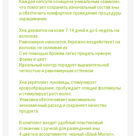
Каждая капсула оснащена уникальным «замком»,
что помогает сохранить изначальный состав хны
и обеспечить комфортное проведение процедуры
окрашивания.
Хна держится на коже 7-14 дней и до 6 недель на
волосках.
Равномерно наносится, бережно воздействует на
волоски, не склеивая их.
С её помощью бровям легко придать нужную
форму и цвет.
Идеальный контур порадует выразительной
четкостью и равномерным оттенком.
Хна укрепляет луковицы, стимулирует
кровообращение, пробуждает спящие фолликулы
и стимулирует рост волос.
Упаковка обеспечивает максимально
экономичный расход и сохраняет качество
продукта.
В комплект входит удобный пластиковый
стаканчик с ручкой для разведения хны.
4 цвета в ассортименте: черный «Black Morion»,