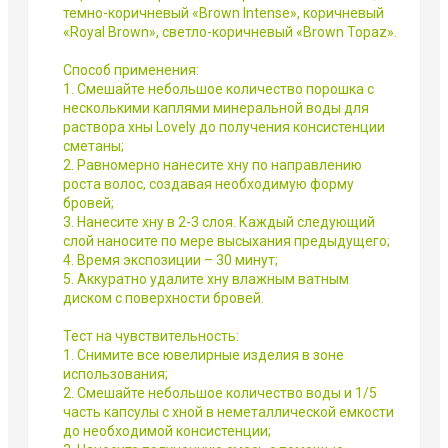
темно-коричневый «Brown Intense», коричневый
«Royal Brown», светло-коричневый «Brown Topaz».
Способ применения:
1. Смешайте небольшое количество порошка с
несколькими каплями минеральной воды для
раствора хны Lovely до получения консистенции
сметаны;
2. Равномерно нанесите хну по направлению
роста волос, создавая необходимую форму
бровей;
3. Нанесите хну в 2-3 слоя. Каждый следующий
слой наносите по мере высыхания предыдущего;
4. Время экспозиции – 30 минут;
5. Аккуратно удалите хну влажным ватным
диском с поверхности бровей.
Тест на чувствительность:
1. Снимите все ювелирные изделия в зоне
использования;
2. Смешайте небольшое количество воды и 1/5
часть капсулы с хной в неметаллической емкости
до необходимой консистенции;