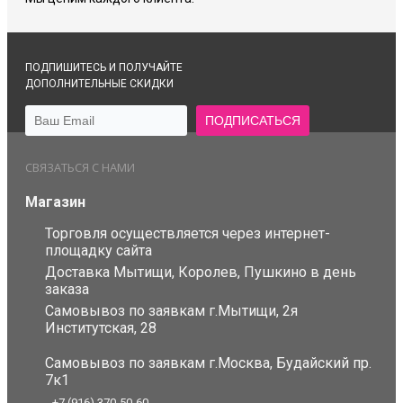
ПОДПИШИТЕСЬ И ПОЛУЧАЙТЕ
ДОПОЛНИТЕЛЬНЫЕ СКИДКИ
СВЯЗАТЬСЯ С НАМИ
Магазин
Торговля осуществляется через интернет-
площадку сайта
Доставка Мытищи, Королев, Пушкино в день
заказа
Самовывоз по заявкам г.Мытищи, 2я
Институтская, 28
Самовывоз по заявкам г.Москва, Будайский пр.
7к1
+7 (916) 370-50-60