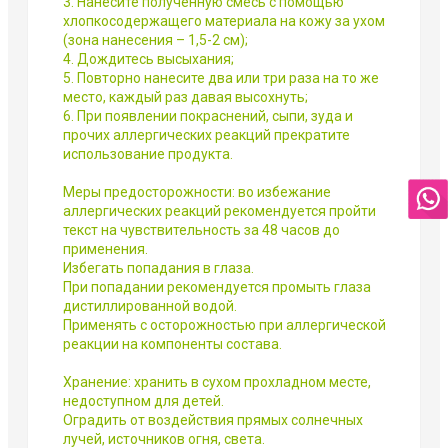
3. Нанесите полученную смесь с помощью
хлопкосодержащего материала на кожу за ухом
(зона нанесения – 1,5-2 см);
4. Дождитесь высыхания;
5. Повторно нанесите два или три раза на то же
место, каждый раз давая высохнуть;
6. При появлении покраснений, сыпи, зуда и
прочих аллергических реакций прекратите
использование продукта.
Меры предосторожности: во избежание
аллергических реакций рекомендуется пройти
текст на чувствительность за 48 часов до
применения.
Избегать попадания в глаза.
При попадании рекомендуется промыть глаза
дистиллированной водой.
Применять с осторожностью при аллергической
реакции на компоненты состава.
Хранение: хранить в сухом прохладном месте,
недоступном для детей.
Оградить от воздействия прямых солнечных
лучей, источников огня, света.