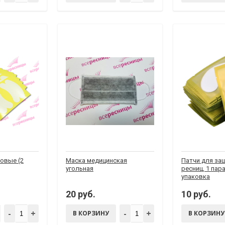
овые (2
Маска медицинская
Патчи для за
угольная
ресниц, 1 пар
упаковка
20 руб.
10 руб.
-
+
-
+
В КОРЗИНУ
В КОРЗИНУ