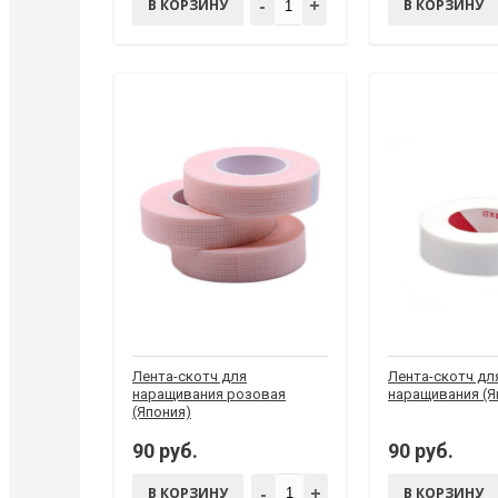
-
+
В КОРЗИНУ
В КОРЗИНУ
Лента-скотч для
Лента-скотч дл
наращивания розовая
наращивания (Я
(Япония)
90 руб.
90 руб.
-
+
В КОРЗИНУ
В КОРЗИНУ