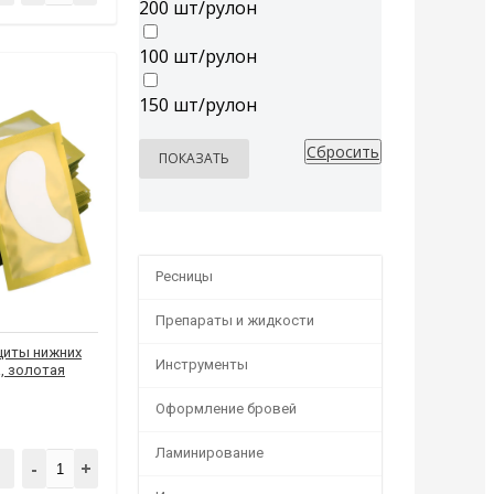
200 шт/рулон
100 шт/рулон
150 шт/рулон
Ресницы
Препараты и жидкости
щиты нижних
Инструменты
а, золотая
Оформление бровей
Ламинирование
-
+