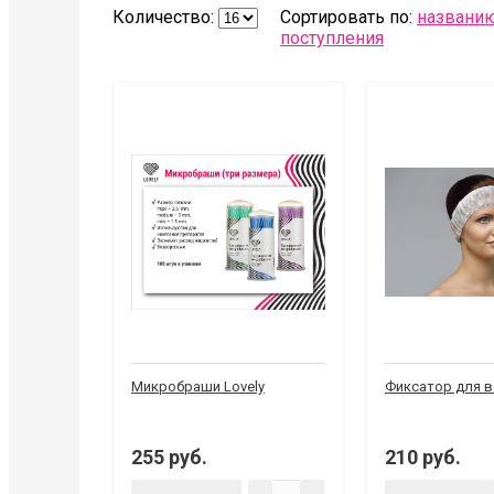
Количество:
Сортировать по:
названи
поступления
Микробраши Lovely
Фиксатор для 
255 руб.
210 руб.