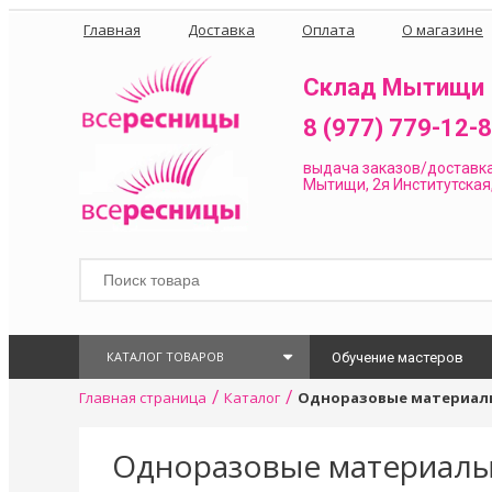
Главная
Доставка
Оплата
О магазине
Склад Мытищи
8 (977) 779-12-
выдача заказов/доставк
Мытищи, 2я Институтская,
КАТАЛОГ ТОВАРОВ
Обучение мастеров
/
/
Главная страница
Каталог
Одноразовые материал
Одноразовые материал