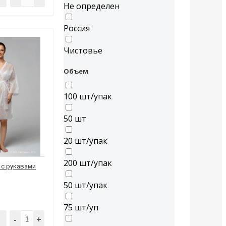
Не определен
Россия
Чистовье
Объем
100 шт/упак
50 шт
20 шт/упак
200 шт/упак
 с рукавами
50 шт/упак
75 шт/уп
-
+