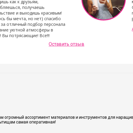
ишь как к друзьям,
абляешься, получаешь
льствие и выходишь красивым!
сь бы мечта, но нет) спасибо
 за отличный подбор персонала
дание уютной атмосферы в
! Вы потрясающие! Все!!!
Оставить отзыв
м огромный ассортимент материалов и инструментов для наращив
ытищам самая оперативная!