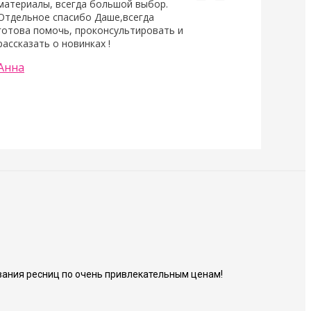
материалы, всегда большой выбор.
Отдельное спасибо Даше,всегда
готова помочь, проконсультировать и
рассказать о новинках !
Анна
ания ресниц по очень привлекательным ценам!