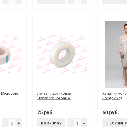
 Micropore
Лента пластиковая
Халат кимоно
Transpore 3M MACY
SMS(люкс)
75 руб.
60 руб.
-
+
-
+
В КОРЗИНУ
В КОРЗИНУ