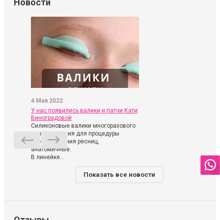
Новости
4 Мая 2022
У нас появились валики и патчи Кати
Виноградовой
Силиконовые валики многоразового
использования для процедуры
ламинирования ресниц,
анатомичные.
В линейке...
Показать все новости
Отзывы