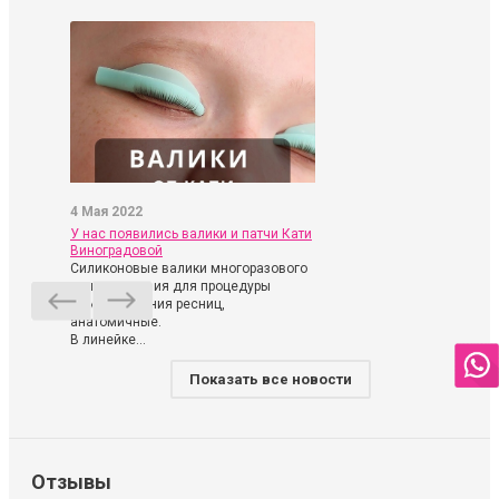
4 Мая 2022
У нас появились валики и патчи Кати
Виноградовой
Силиконовые валики многоразового
использования для процедуры
ламинирования ресниц,
анатомичные.
В линейке...
Показать все новости
Отзывы