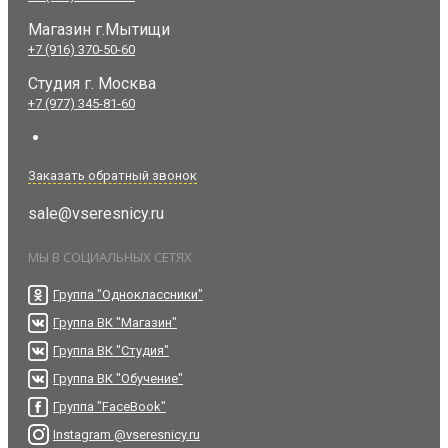
Магазин г.Мытищи
+7 (916) 370-50-60
Студия
г. Москва
+7 (977) 345-81-60
Заказать обратный звонок
sale@vseresnicy.ru
МЫ В СОЦИАЛЬНЫХ СЕТЯХ
Группа "Одноклассники"
Группа ВК "Магазин"
Группа ВК "Студия"
Группа ВК "Обучение"
Группа "FaceBook"
Instagram @vseresnicy.ru