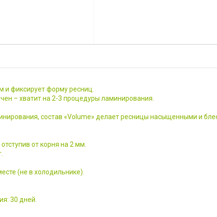
м и фиксирует форму ресниц.
чен – хватит на 2-3 процедуры ламинирования.
минирования, состав «Volume» делает ресницы насыщенными и бле
отступив от корня на 2 мм.
.
есте (не в холодильнике).
ия: 30 дней.