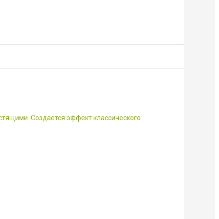
стящими. Создается эффект классического