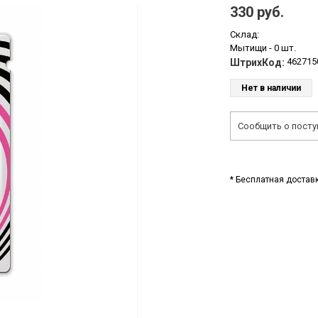
330 руб.
Склад:
Мытищи -
0 шт.
462715
ШтрихКод:
Нет в наличии
Сообщить о посту
* Бесплатная доставк