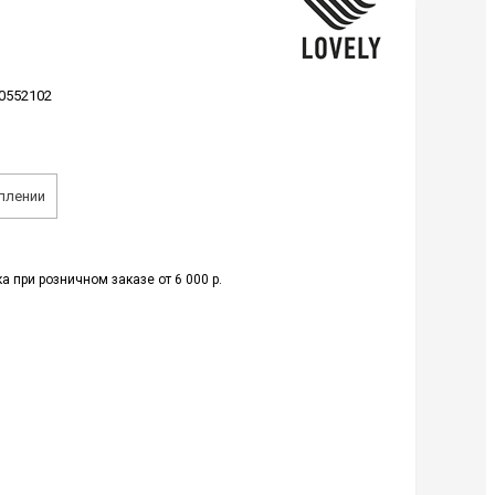
0552102
плении
а при розничном заказе от 6 000 р.