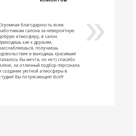
Огромная благодарность всем
работникам салона за невероятную
добрую атмосферу, в салон
приходишь как к друзьям,
расслабляешься, получаешь
удовольствие и выходишь красивым!
Казалось бы мечта, но нет) спасибо
Алёне, за отличный подбор персонала
и создание уютной атмосферы в
студии! Вы потрясающие! Все!!!