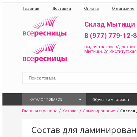
Главная
Доставка
Оплата
О магазине
Склад Мытищи
8 (977) 779-12-
выдача заказов/доставк
Мытищи, 2я Институтская,
КАТАЛОГ ТОВАРОВ
Обучение мастеров
/
/
/
Главная страница
Каталог
Ламинирование
Состав 
Состав для ламинирован