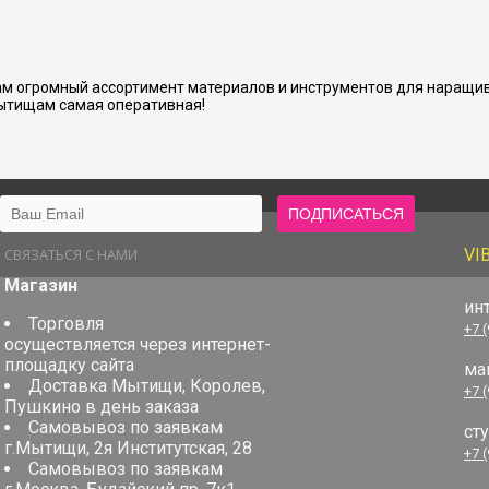
м огромный ассортимент материалов и инструментов для наращив
ытищам самая оперативная!
СВЯЗАТЬСЯ С НАМИ
VI
Магазин
ин
Торговля
+7 
осуществляется через интернет-
площадку сайта
ма
Доставка Мытищи, Королев,
+7 
Пушкино в день заказа
Самовывоз по заявкам
ст
г.Мытищи, 2я Институтская, 28
+7 
Самовывоз по заявкам