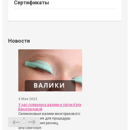
Сертификаты
Новости
4 Мая 2022
У нас появились валики и патчи Кати
Виноградовой
Силиконовые валики многоразового
использования для процедуры
ламинирования ресниц,
анатомичные.