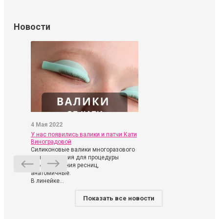
Новости
4 Мая 2022
У нас появились валики и патчи Кати
Виноградовой
Силиконовые валики многоразового
использования для процедуры
ламинирования ресниц,
анатомичные.
В линейке...
Показать все новости