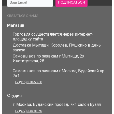
СВЯЗАТЬСЯ С НАМИ
Магазин
Торговля осуществляется через интернет-
площадку сайта
Доставка Мытищи, Королев, Пушкино в день
заказа
Самовывоз по заявкам г.Мытищи, 2я
Институтская, 28
Самовывоз по заявкам г.Москва, Будайский пр.
7к1
+7 (916) 370-50-60
Студия
г. Москва, Будайский проезд, 7к1 салон Вуаля
+7 (977) 345-81-60