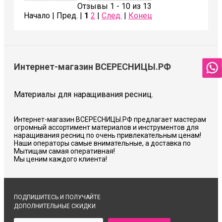
Отзывы 1 - 10 из 13
Начало | Пред. |
1
2
|
След.
|
Конец
Интернет-магазин ВСЕРЕСНИЦЫ.РФ
Материалы для наращивания ресниц.
Интернет-магазин ВСЕРЕСНИЦЫ.РФ предлагает мастерам
огромный ассортимент материалов и инструментов для
наращивания ресниц по очень привлекательным ценам!
Наши операторы самые внимательные, а доставка по
Мытищам самая оперативная!
Мы ценим каждого клиента!
ПОДПИШИТЕСЬ И ПОЛУЧАЙТЕ
ДОПОЛНИТЕЛЬНЫЕ СКИДКИ