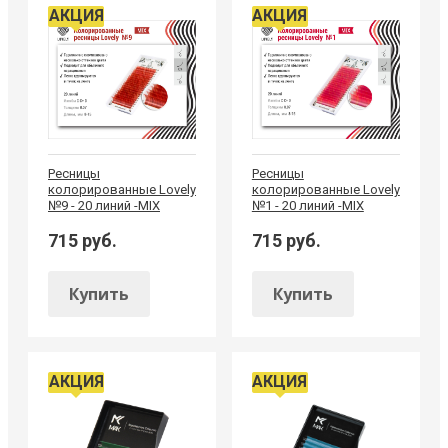
АКЦИЯ
АКЦИЯ
Ресницы
Ресницы
колорированные Lovely
колорированные Lovely
№9 - 20 линий -MIX
№1 - 20 линий -MIX
715 руб.
715 руб.
Купить
Купить
АКЦИЯ
АКЦИЯ