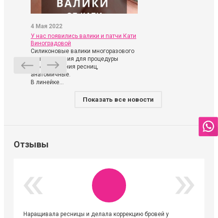
4 Мая 2022
У нас появились валики и патчи Кати
Виноградовой
Силиконовые валики многоразового
использования для процедуры
ламинирования ресниц,
анатомичные.
В линейке...
Показать все новости
Отзывы
Наращивала ресницы и делала коррекцию бровей у
Огромна