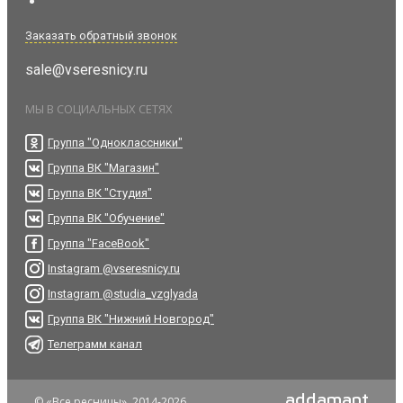
Заказать обратный звонок
sale@vseresnicy.ru
МЫ В СОЦИАЛЬНЫХ СЕТЯХ
Группа "Одноклассники"
Группа ВК "Магазин"
Группа ВК "Студия"
Группа ВК "Обучение"
Группа "FaceBook"
Instagram @vseresnicy.ru
Instagram @studia_vzglyada
Группа ВК "Нижний Новгород"
Телеграмм канал
addamant
© «Все ресницы», 2014-2026.