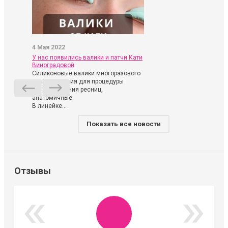
4 Мая 2022
У нас появились валики и патчи Кати
Виноградовой
Силиконовые валики многоразового
использования для процедуры
ламинирования ресниц,
анатомичные.
В линейке...
Показать все новости
Отзывы