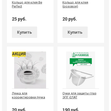
Кольцо для клея Be
Кольцо для клея
Perfect
(розовое)
25 руб.
20 руб.
Купить
Купить
АКЦИЯ
Лунка для
Очки для защиты глаз
корректировки пучка
ЭПГ-ЕЛАТ
20 руб.
190 руб.