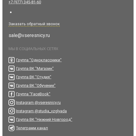
+7 (977) 345-81-60
Заказать обратный звонок
sale@vseresnicy.ru
МЫ В СОЦИАЛЬНЫХ СЕТЯХ
Группа "Одноклассники"
Группа ВК "Магазин"
Группа ВК "Студия"
Группа ВК "Обучение"
Группа "FaceBook"
Instagram @vseresnicy.ru
Instagram @studia_vzglyada
Группа ВК "Нижний Новгород"
Телеграмм канал