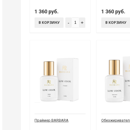
1 360 руб.
1 360 руб.
-
+
В КОРЗИНУ
В КОРЗИНУ
Праймер BARBARA
Обезжиривател