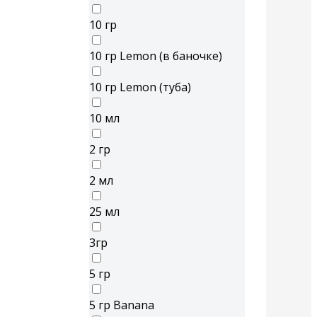
10 гр
10 гр Lemon (в баночке)
10 гр Lemon (туба)
10 мл
2 гр
2 мл
25 мл
3гр
5 гр
5 гр Banana