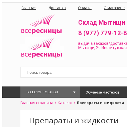
Главная
Доставка
Оплата
О магазине
Склад Мытищи
8 (977) 779-12-
выдача заказов/доставк
Мытищи, 2я Институтская,
КАТАЛОГ ТОВАРОВ
Обучение мастеров
/
/
Главная страница
Каталог
Препараты и жидкости
Препараты и жидкости