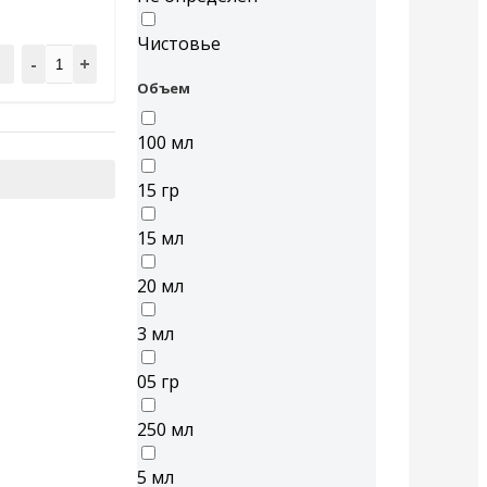
Чистовье
-
+
Объем
100 мл
15 гр
15 мл
20 мл
3 мл
05 гр
250 мл
5 мл