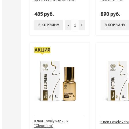
485 руб.
890 руб.
-
+
В КОРЗИНУ
В КОРЗИНУ
АКЦИЯ
Клей Lovely чёрный
Клей Lovely чёрн
"Cleopatra"