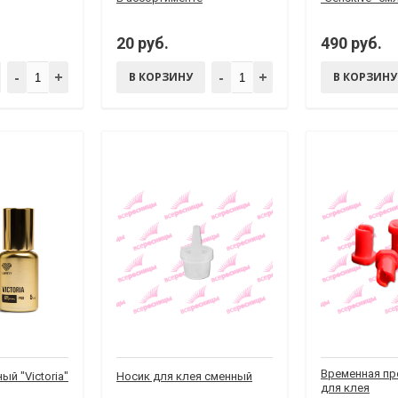
20 руб.
490 руб.
-
+
-
+
В КОРЗИНУ
В КОРЗИНУ
Временная пр
ый "Victoria"
Носик для клея сменный
для клея