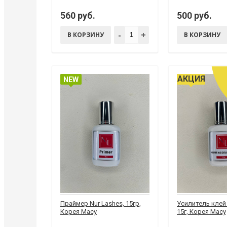
560 руб.
500 руб.
-
+
В КОРЗИНУ
В КОРЗИНУ
АКЦИЯ
NEW
Праймер Nur Lashes, 15гр,
Усилитель клей 
Корея Macy
15г, Корея Macy