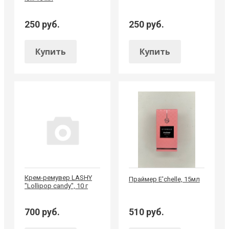
250 руб.
250 руб.
Купить
Купить
Крем-ремувер LASHY
Праймер E'chelle, 15мл
"Lollipop candy", 10 г
700 руб.
510 руб.