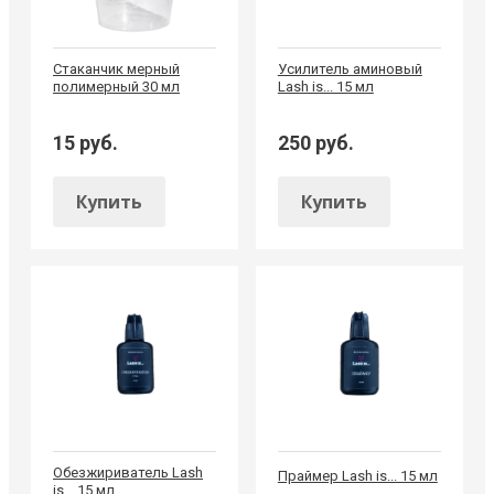
Стаканчик мерный
Усилитель аминовый
полимерный 30 мл
Lash is... 15 мл
15 руб.
250 руб.
Купить
Купить
Обезжириватель Lash
Праймер Lash is... 15 мл
is... 15 мл