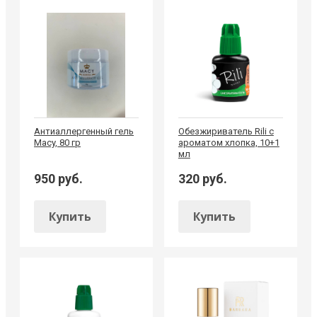
Антиаллергенный гель
Обезжириватель Rili с
Macy, 80 гр
ароматом хлопка, 10+1
мл
950 руб.
320 руб.
Купить
Купить