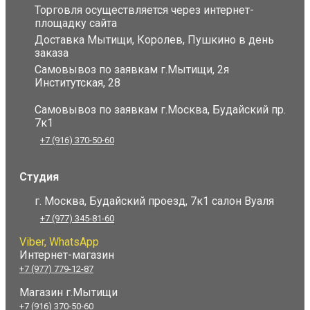
Торговля осуществляется через интернет-
площадку сайта
Доставка Мытищи, Королев, Пушкино в день
заказа
Самовывоз по заявкам г.Мытищи, 2я
Институтская, 28
Самовывоз по заявкам г.Москва, Будайский пр.
7к1
+7 (916) 370-50-60
Студия
г. Москва, Будайский проезд, 7к1 салон Вуаля
+7 (977) 345-81-60
Viber, WhatsApp
Интернет-магазин
+7 (977) 779-12-87
Магазин г.Мытищи
+7 (916) 370-50-60