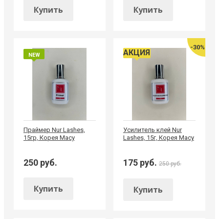
Купить
Купить
-30%
АКЦИЯ
NEW
Праймер Nur Lashes,
Усилитель клей Nur
15гр, Корея Macy
Lashes, 15г, Корея Macy
250 руб.
175 руб.
250 руб.
Купить
Купить