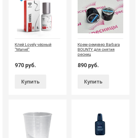
Клей Lovely чёрный
Крем-ремувер Barbara
"Marvel"
BOUNTY для снятия
ресниц
970 руб.
890 руб.
Купить
Купить