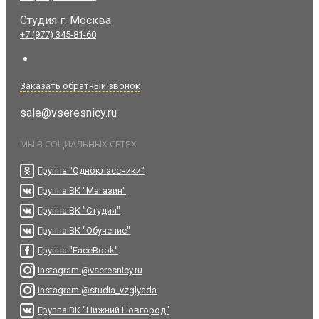
Студия
г. Москва
+7 (977) 345-81-60
Заказать обратный звонок
sale@vseresnicy.ru
МЫ В СОЦИАЛЬНЫХ СЕТЯХ
Группа "Одноклассники"
Группа ВК "Магазин"
Группа ВК "Студия"
Группа ВК "Обучение"
Группа "FaceBook"
Instagram @vseresnicy.ru
Instagram @studia_vzglyada
Группа ВК "Нижний Новгород"