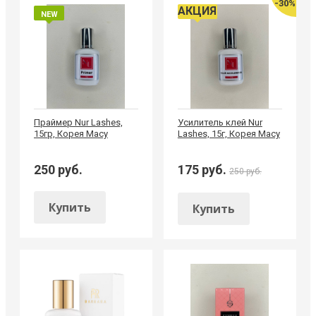
-30%
АКЦИЯ
NEW
Праймер Nur Lashes,
Усилитель клей Nur
15гр, Корея Macy
Lashes, 15г, Корея Macy
250 руб.
175 руб.
250 руб.
Купить
Купить