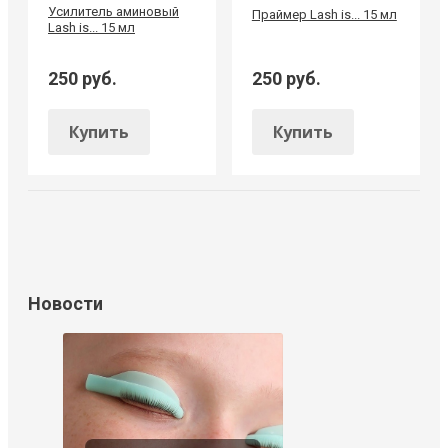
Усилитель аминовый
Праймер Lash is... 15 мл
Lash is... 15 мл
250 руб.
250 руб.
Купить
Купить
Новости