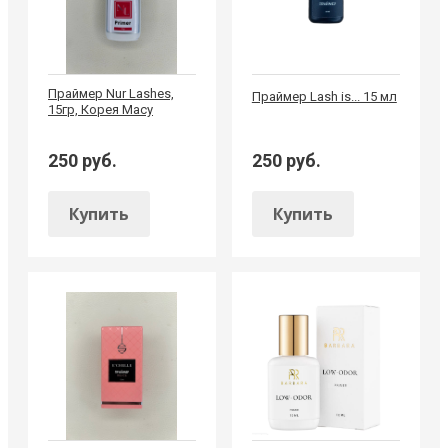
Праймер Nur Lashes,
Праймер Lash is... 15 мл
15гр, Корея Macy
250 руб.
250 руб.
Купить
Купить