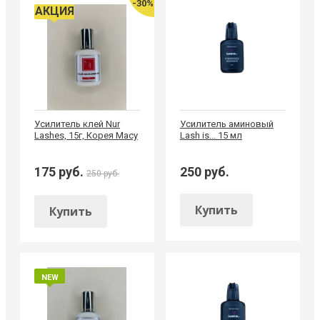
-30%
АКЦИЯ
Усилитель клей Nur
Усилитель аминовый
Lashes, 15г, Корея Macy
Lash is... 15 мл
175 руб.
250 руб.
250 руб.
Купить
Купить
NEW