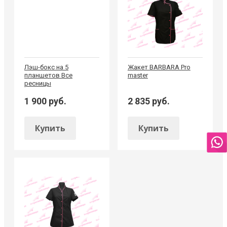
Лэш-бокс на 5
Жакет BARBARA Pro
планшетов Все
master
ресницы
1 900 руб.
2 835 руб.
Купить
Купить