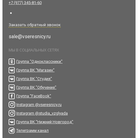
+7 (977) 345-81-60
Заказать обратный звонок
sale@vseresnicy.ru
МЫ В СОЦИАЛЬНЫХ СЕТЯХ
Группа "Одноклассники"
Группа ВК "Магазин"
Группа ВК "Студия"
Группа ВК "Обучение"
Группа "FaceBook"
Instagram @vseresnicy.ru
Instagram @studia_vzglyada
Группа ВК "Нижний Новгород"
Телеграмм канал