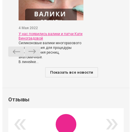
4 Мая 2022
У нас появились валики и патчи Кати
Виноградовой
Силиконовые валики многоразового
использования для процедуры
ламинирования ресниц,
анатомичные.
В линейке...
Показать все новости
Отзывы