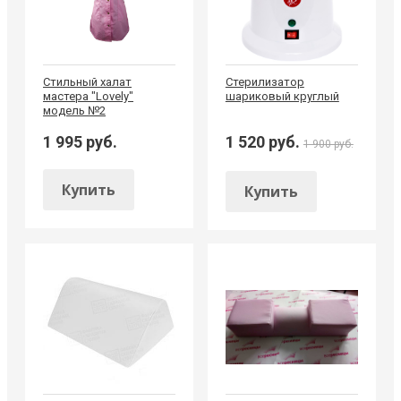
Стильный халат
Стерилизатор
мастера "Lovely"
шариковый круглый
модель №2
1 995 руб.
1 520 руб.
1 900 руб.
Купить
Купить