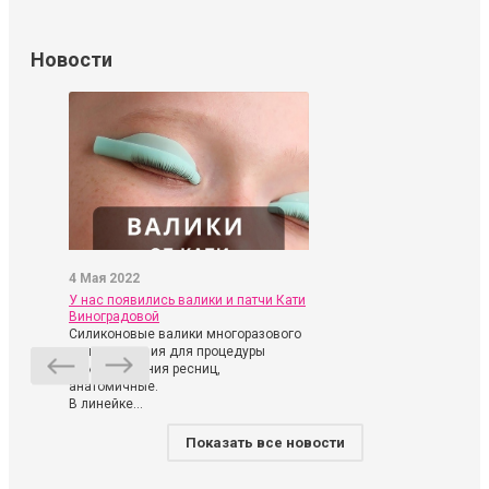
Новости
4 Мая 2022
У нас появились валики и патчи Кати
Виноградовой
Силиконовые валики многоразового
использования для процедуры
ламинирования ресниц,
анатомичные.
В линейке...
Показать все новости