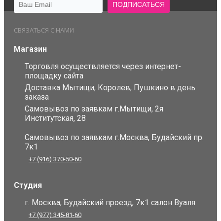
СВЯЗАТЬСЯ С НАМИ
Магазин
Торговля осуществляется через интернет-
площадку сайта
Доставка Мытищи, Королев, Пушкино в день
заказа
Самовывоз по заявкам г.Мытищи, 2я
Институтская, 28
Самовывоз по заявкам г.Москва, Будайский пр.
7к1
+7 (916) 370-50-60
Студия
г. Москва, Будайский проезд, 7к1 салон Вуаля
+7 (977) 345-81-60