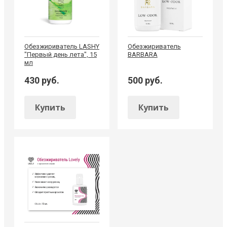
Обезжириватель LASHY
Обезжириватель
"Первый день лета", 15
BARBARA
мл
430 руб.
500 руб.
Купить
Купить