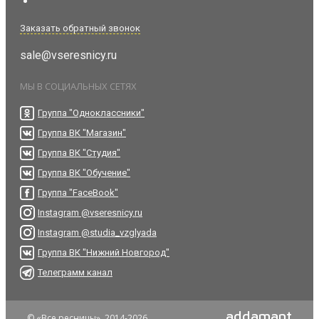
Заказать обратный звонок
sale@vseresnicy.ru
МЫ В СОЦИАЛЬНЫХ СЕТЯХ
Группа "Одноклассники"
Группа ВК "Магазин"
Группа ВК "Студия"
Группа ВК "Обучение"
Группа "FaceBook"
Instagram @vseresnicy.ru
Instagram @studia_vzglyada
Группа ВК "Нижний Новгород"
Телеграмм канал
addamant
© «Все ресницы», 2014-2026.