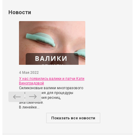
Новости
4 Мая 2022
У нас появились валики и патчи Кати
Виноградовой
Силиконовые валики многоразового
использования для процедуры
ламинирования ресниц,
анатомичные.
В линейке...
Показать все новости