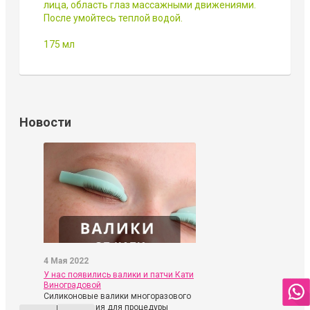
лица, область глаз массажными движениями.
После умойтесь теплой водой.
175 мл
Новости
4 Мая 2022
У нас появились валики и патчи Кати
Виноградовой
Силиконовые валики многоразового
использования для процедуры