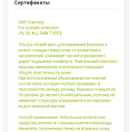
Сертификаты
Self-foaming
For eyelash extension
0% OIL ALL SKIN TYPES
Ультра лёгкий мусс для умывания бережно и
нежно очищает вашу кожу от косметики и
загрязнений, ухаживает за ней и увлажняет,
дарит ощущение комфорта. Уникальный комплекс
морских минералов значительно повышает
общую эластичность кожи.
При использовании образовывается нежная
густая пена, которая глубоко проникает в
пространство между ресниц, бережно очищая их.
По уровню ph является нейтральным, поэтому не
изменяет структуру эпидермиса и не нарушает
водно-жировой мантии.
Способ применения: Небольшое количество
средства, вспеньте с малым количеством воды.
Нанесите, полученную пенку на влажную кожу