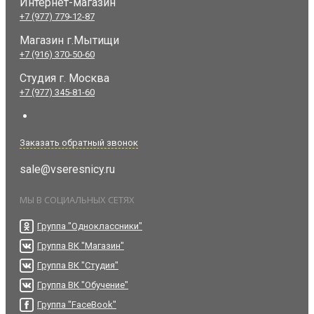
Интернет-магазин
+7 (977) 779-12-87
Магазин г.Мытищи
+7 (916) 370-50-60
Студия
г. Москва
+7 (977) 345-81-60
Заказать обратный звонок
sale@vseresnicy.ru
МЫ В СОЦИАЛЬНЫХ СЕТЯХ
Группа "Одноклассники"
Группа ВК "Магазин"
Группа ВК "Студия"
Группа ВК "Обучение"
Группа "FaceBook"