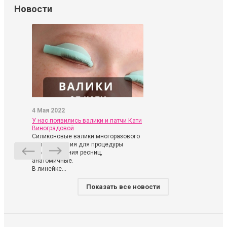
Новости
4 Мая 2022
У нас появились валики и патчи Кати
Виноградовой
Силиконовые валики многоразового
использования для процедуры
ламинирования ресниц,
анатомичные.
В линейке...
Показать все новости